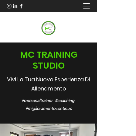
MC TRAINING
STUDIO
Vivi La Tua Nuova Esperienza Di
Allenamento
#personaltrainer #coaching
#miglioramentocontinuo