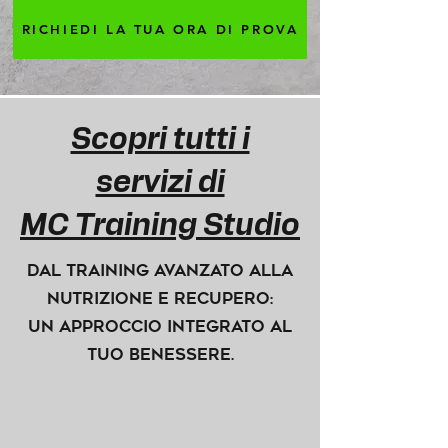
RICHIEDI LA TUA ORA DI PROVA
Scopri tutti i
servizi di
MC Training Studio
Dal training avanzato alla
nutrizione e recupero:
un approccio integrato al
tuo benessere.