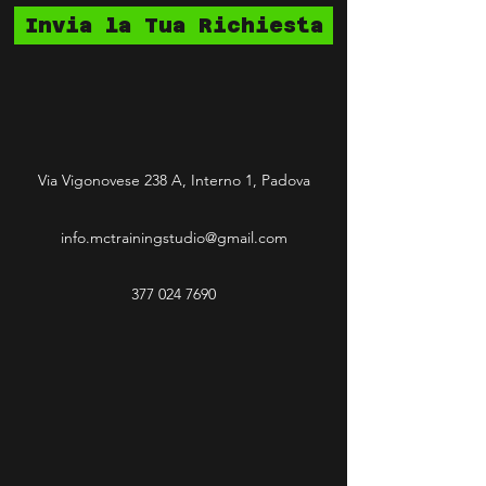
Invia la Tua Richiesta
Via Vigonovese 238 A, Interno 1, Padova
info.mctrainingstudio@gmail.com
377 024 7690